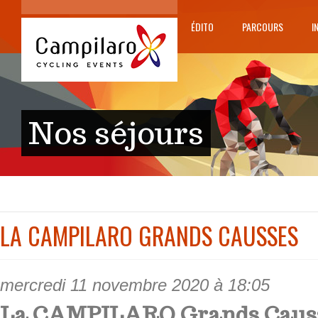
ÉDITO
PARCOURS
I
Nos séjours
LA CAMPILARO GRANDS CAUSSES
mercredi 11 novembre 2020 à 18:05
La CAMPILARO Grands Causs