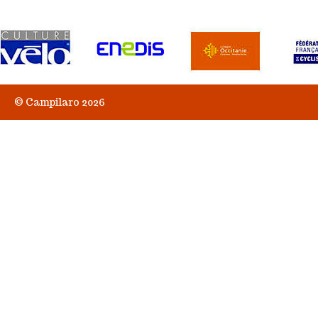
© Campilaro 2026