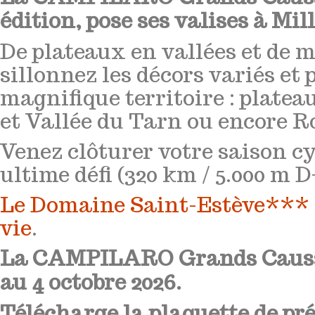
édition, pose ses valises à Mil
De plateaux en vallées et de m
sillonnez les décors variés et 
magnifique territoire : platea
et Vallée du Tarn ou encore R
Venez clôturer votre saison cy
ultime défi (320 km / 5.000 m D
Le Domaine Saint-Estève*** s
vie
.
La CAMPILARO Grands Causses
au 4 octobre 2026.
Télécharge la plaquette de pré