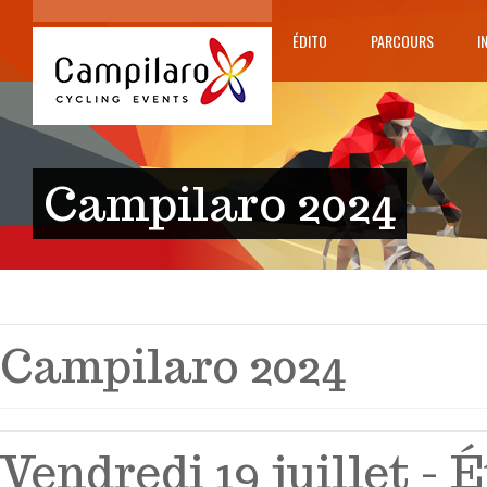
ÉDITO
PARCOURS
I
Campilaro 2024
Campilaro 2024
Vendredi 19 juillet - É