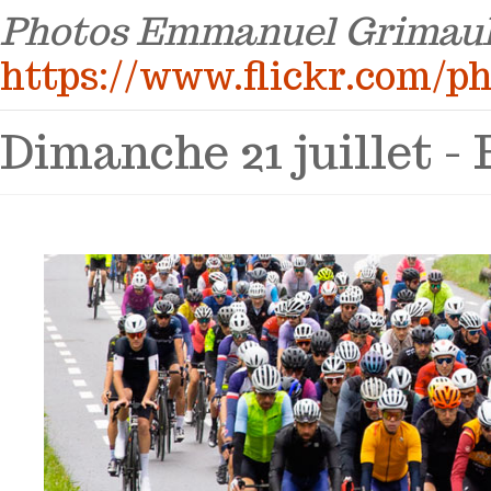
Photos Emmanuel Grimaul
https://www.flickr.com/p
Dimanche 21 juillet - 