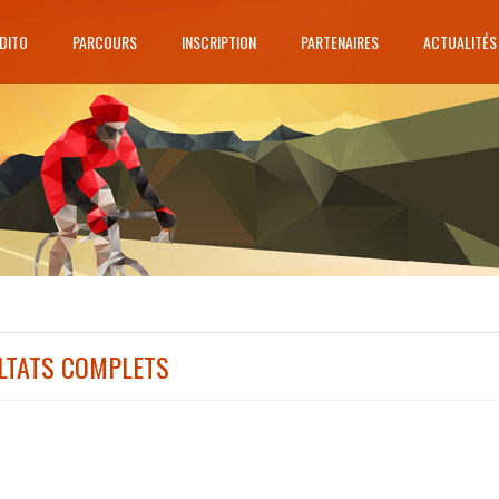
DITO
PARCOURS
INSCRIPTION
PARTENAIRES
ACTUALITÉS
LTATS COMPLETS