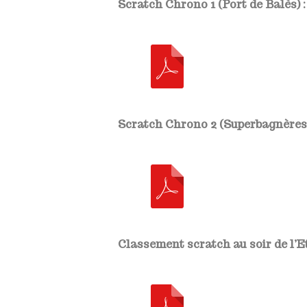
Scratch Chrono 1 (Port de Balès) :
Scratch Chrono 2 (Superbagnères)
Classement scratch au soir de l’Et