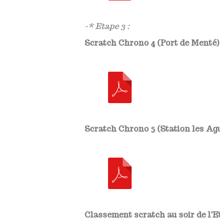
-* Etape 3 :
Scratch Chrono 4 (Port de Menté) 
Scratch Chrono 5 (Station les Agu
Classement scratch au soir de l’Et