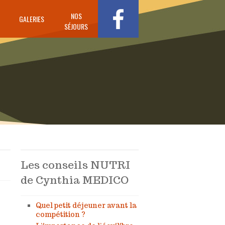
NOS
GALERIES
SÉJOURS
Les conseils NUTRI
de Cynthia MEDICO
Quel petit déjeuner avant la
compétition ?