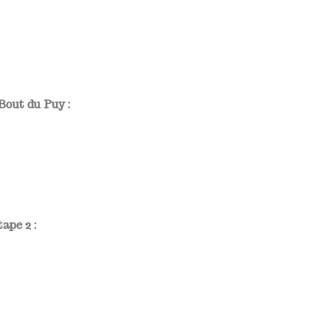
Bout du Puy :
ape 2 :