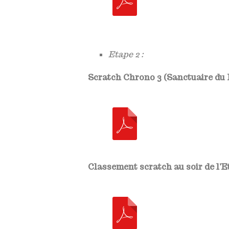
Etape 2 :
Scratch Chrono 3 (Sanctuaire du 
Classement scratch au soir de l’Et