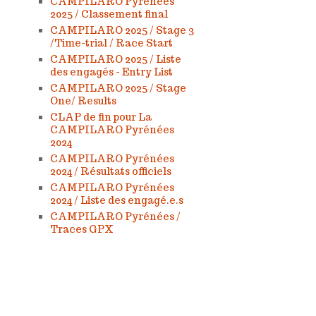
CAMPILARO Pyrénées
2025 / Classement final
CAMPILARO 2025 / Stage 3
/Time-trial / Race Start
CAMPILARO 2025 / Liste
des engagés - Entry List
CAMPILARO 2025 / Stage
One/ Results
CLAP de fin pour La
CAMPILARO Pyrénées
2024
CAMPILARO Pyrénées
2024 / Résultats officiels
CAMPILARO Pyrénées
2024 / Liste des engagé.e.s
CAMPILARO Pyrénées /
Traces GPX