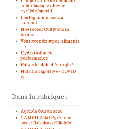
L’importance de l’équilibre
acido-basique chez le
cycliste/sportif
Les légumineuses au
sommet !
Noel 2020 : Cultivons sa
forme !
Vous avez dit super-aliments
… ?
Hydratation et
performance
Faites le plein d’énergie !
Nutrition sportive / COVID
19
Dans la rubrique :
Agenda Saison 2026
CAMPILARO Pyrénées
2025 / Résultats Officiels