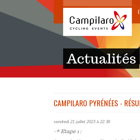
É
Actualités
CAMPILARO PYRÉNÉES - RÉSU
vendredi 21 juillet 2023 à 22:38
-* Etape 1 :