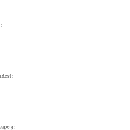
:
des) :
ape 3 :