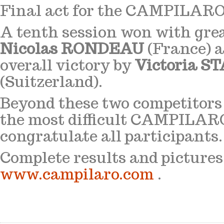
Final act for the CAMPILARO
A tenth session won with gre
Nicolas RONDEAU
(France) 
overall victory by
Victoria S
(Suitzerland).
Beyond these two competitors 
the most difficult CAMPILARO
congratulate all participants.
Complete results and pictures
www.campilaro.com
.