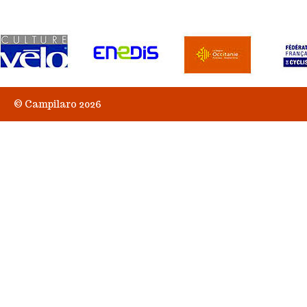
© Campilaro 2026