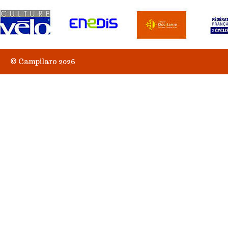
© Campilaro 2026