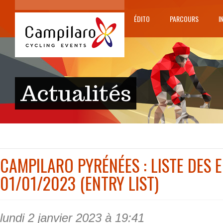
ÉDITO
PARCOURS
I
Actualités
CAMPILARO PYRÉNÉES : LISTE DES 
01/01/2023 (ENTRY LIST)
lundi 2 janvier 2023 à 19:41