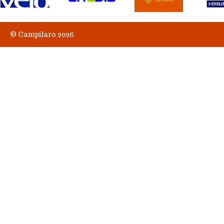
© Campilaro 2026