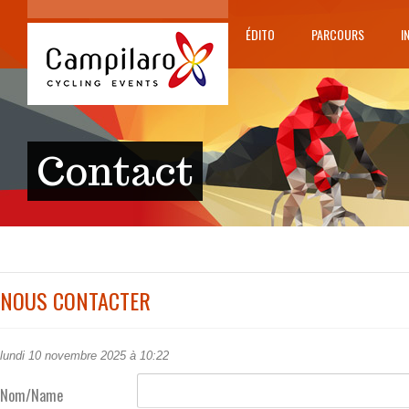
ÉDITO
PARCOURS
I
Contact
NOUS CONTACTER
lundi 10 novembre 2025 à 10:22
Nom/Name