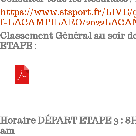
https://www.stsport.fr/LIVE/
f=LACAMPILARO/2022LACA
Classement Général au soir d
ETAPE
:
Horaire DÉPART ETAPE 3 : 8H1
am