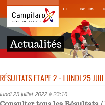
ÉDITO
PARCOURS
I
Actualités
RÉSULTATS ETAPE 2 - LUNDI 25 JUI
lundi 25 juillet 2022 à 23:16
Consulter tous les Résultats / 